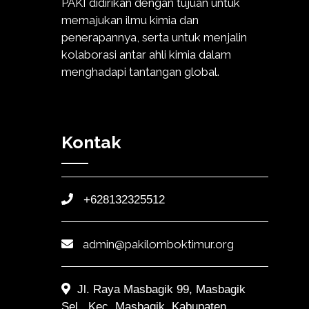
PAKI didirikan dengan tujuan untuk
memajukan ilmu kimia dan
penerapannya, serta untuk menjalin
kolaborasi antar ahli kimia dalam
menghadapi tantangan global.
Kontak
+628132325512
admin@pakilomboktimur.org
Jl. Raya Masbagik 99, Masbagik
Sel., Kec. Masbagik, Kabupaten