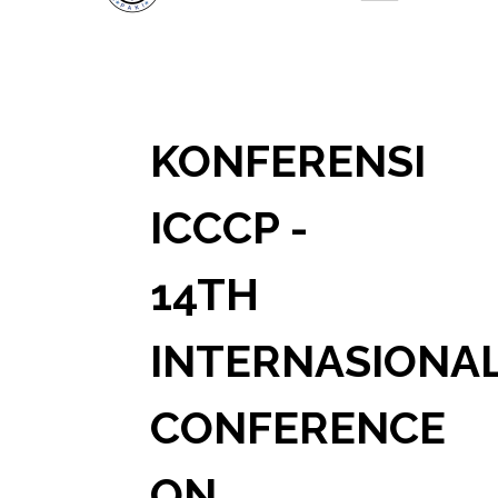
KONFERENSI
ICCCP -
14TH
INTERNASIONA
CONFERENCE
ON