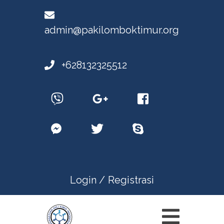
admin@pakilomboktimur.org
+628132325512
Login /
Registrasi