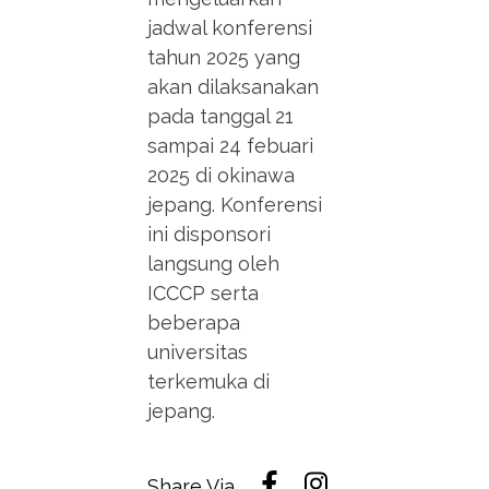
jadwal konferensi
tahun 2025 yang
akan dilaksanakan
pada tanggal 21
sampai 24 febuari
2025 di okinawa
jepang. Konferensi
ini disponsori
langsung oleh
ICCCP serta
beberapa
universitas
terkemuka di
jepang.
Share Via