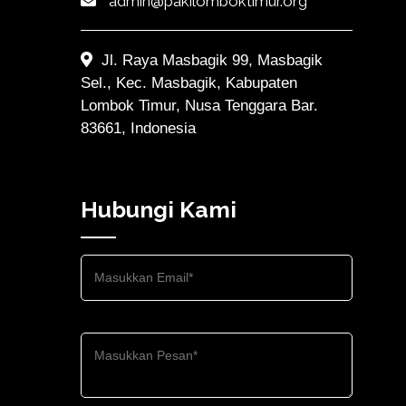
admin@pakilomboktimur.org
Jl. Raya Masbagik 99, Masbagik
Sel., Kec. Masbagik, Kabupaten
Lombok Timur, Nusa Tenggara Bar.
83661, Indonesia
Hubungi Kami