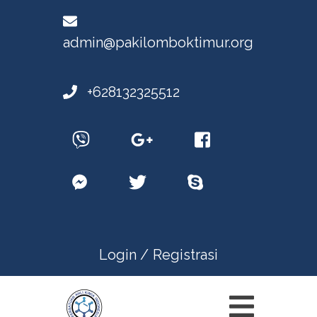
admin@pakilomboktimur.org
+628132325512
Login /
Registrasi