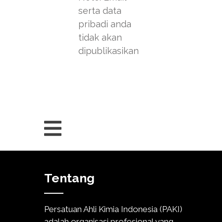
serta data
pribadi anda
tidak akan
dipublikasikan
Tentang
Persatuan Ahli Kimia Indonesia (PAKI)
adalah organisasi profesional yang